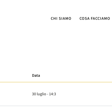
Comunicati Stampa
CHI SIAMO
COSA FACCIAMO
Data
30 luglio - 14:3