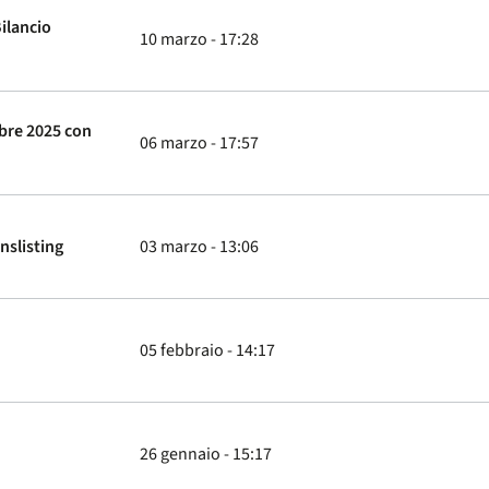
ilancio
10 marzo - 17:28
mbre 2025 con
06 marzo - 17:57
nslisting
03 marzo - 13:06
05 febbraio - 14:17
26 gennaio - 15:17