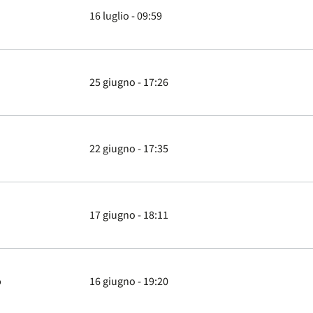
16 luglio - 09:59
25 giugno - 17:26
22 giugno - 17:35
17 giugno - 18:11
o
16 giugno - 19:20