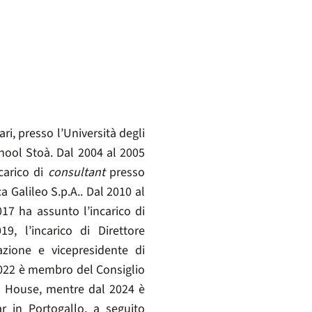
i, presso l’Università degli
ool Stoà. Dal 2004 al 2005
carico di
consultant
presso
 Galileo S.p.A.. Dal 2010 al
17 ha assunto l’incarico di
, l’incarico di Direttore
zione e vicepresidente di
 2022 è membro del Consiglio
n House, mentre dal 2024 è
 in Portogallo, a seguito