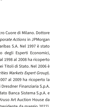
ro Cuore di Milano. Dottore
porate Actions
in JPMorgan
ribas S.A. Nel 1997 è stato
o degli Esperti Economici,
al 1998 al 2008 ha ricoperto
 Titoli di Stato. Nel 2006 è
ities Markets Expert Group
).
2007 al 2009 ha ricoperto la
i Dresdner Finanziaria S.p.A.
dato Banca Sistema S.p.A. e
i Kruso Art Auction House da
Presidente da maggio 2022),