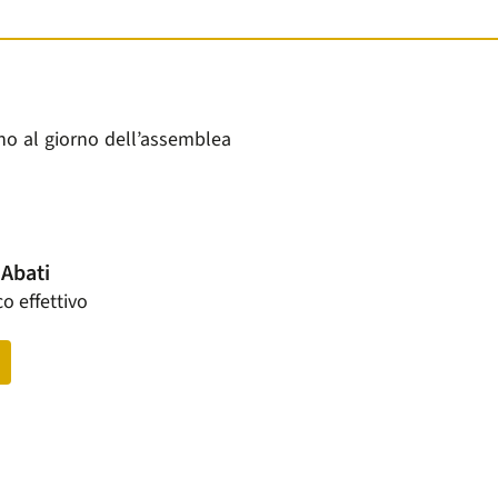
fino al giorno dell’assemblea
 Abati
o effettivo