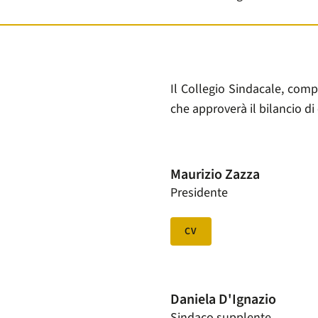
Il Collegio Sindacale, compo
che approverà il bilancio di
Maurizio Zazza
Presidente
CV
Daniela D'Ignazio
Sindaco supplente