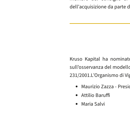
dell'acquisizione da parte d
Kruso Kapital ha nominato
sull'osservanza del modello
231/2001.L’Organismo di Vi
Maurizio Zazza - Pres
Attilio Baruffi
Maria Salvi