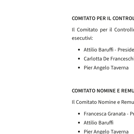
COMITATO PER IL CONTROL
Il Comitato per il Control
esecutivi:
Attilio Baruffi - Presid
Carlotta De Francesch
Pier Angelo Taverna
COMITATO NOMINE E REM
Il Comitato Nomine e Remun
Francesca Granata - P
Attilio Baruffi
Pier Angelo Taverna