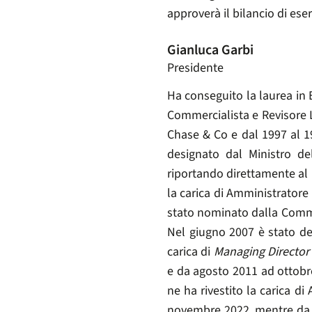
approverà il bilancio di ese
Gianluca Garbi
Presidente
Ha conseguito la laurea in
Commercialista e Revisore L
Chase & Co e dal 1997 al 1
designato dal Ministro de
riportando direttamente al 
la carica di Amministratore
stato nominato dalla Comm
Nel giugno 2007 è stato des
carica di
Managing Director
e da agosto 2011 ad ottobr
ne ha rivestito la carica d
novembre 2022, mentre da a