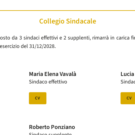
Collegio Sindacale
sto da 3 sindaci effettivi e 2 supplenti, rimarrà in carica 
 esercizio del 31/12/2028.
Maria Elena Vavalà
Lucia
Sindaco effettivo
Sindac
CV
CV
Roberto Ponziano
Sindaco supplente