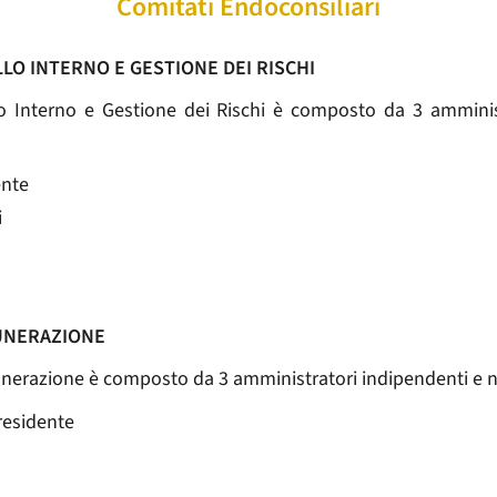
Comitati Endoconsiliari
LO INTERNO E GESTIONE DEI RISCHI
lo Interno e Gestione dei Rischi è composto da 3 amminis
ente
i
UNERAZIONE
erazione è composto da 3 amministratori indipendenti e n
residente