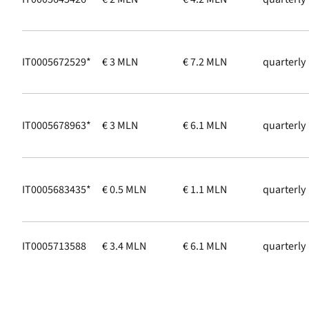
IT0005672529*
€ 3 MLN
€ 7.2 MLN
quarterly
IT0005678963*
€ 3 MLN
€ 6.1 MLN
quarterly
IT0005683435*
€ 0.5 MLN
€ 1.1 MLN
quarterly
IT0005713588
€ 3.4 MLN
€ 6.1 MLN
quarterly