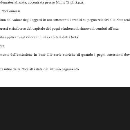
a dematerializzata, accentrata presso Monte Titoli S.p.A.
a Nota emessa
tima del valore degli oggetti in oro sottostanti i crediti su pegno relativi alla Nota (c
ressi e rimborso del capitale dei pegni rimborsati, rinnovati, venduti all’asta
ale applicato sul valore in linea capitale della Nota
ota
mento dell’emissione in base alle serie storiche di quando i pegni sottostanti dov
Residuo della Nota alla data dell’ultimo pagamento