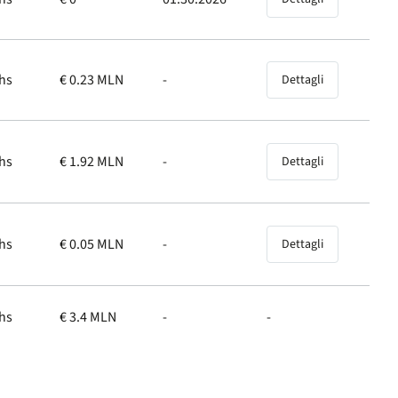
hs
€ 0.23 MLN
-
Dettagli
hs
€ 1.92 MLN
-
Dettagli
hs
€ 0.05 MLN
-
Dettagli
hs
€ 3.4 MLN
-
-