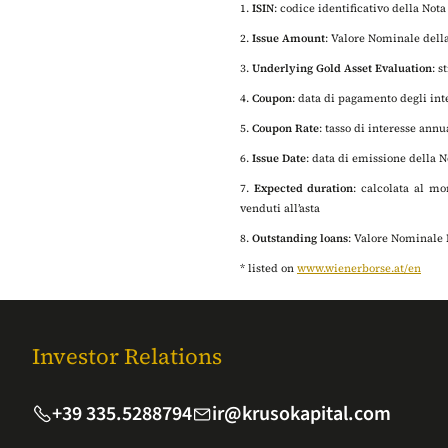
1.
ISIN
: codice identificativo della Not
2.
Issue Amount
: Valore Nominale dell
3.
Underlying Gold Asset Evaluation
: s
4.
Coupon
: data di pagamento degli inte
5.
Coupon Rate
: tasso di interesse annu
6.
Issue Date
: data di emissione della N
7.
Expected duration
: calcolata al mo
venduti all’asta
8.
Outstanding loans
: Valore Nominale 
* listed on
www.wienerborse.at/en
Investor Relations
+39 335.5288794
ir@krusokapital.com