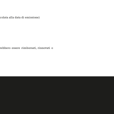
alcolata alla data di emissione)
rebbero essere rimborsati, rinnovati o