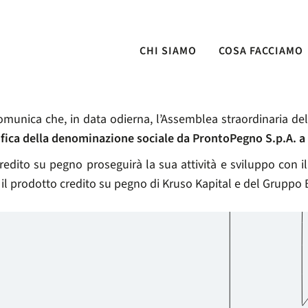
CHI SIAMO
COSA FACCIAMO
 SOCIALE IN KRUSO KAPITAL SPA
munica che, in data odierna, l’Assemblea straordinaria de
fica della denominazione sociale da ProntoPegno S.p.A. a 
credito su pegno proseguirà la sua attività e sviluppo con
il prodotto credito su pegno di Kruso Kapital e del Gruppo