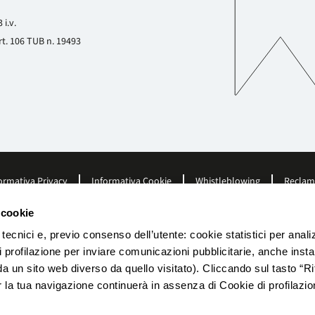
 i.v.
Art. 106 TUB n. 19493
ormativa Privacy
Informativa Cookie
Whistleblowing
Reclam
 cookie
 tecnici e, previo consenso dell’utente: cookie statistici per anal
di profilazione per inviare comunicazioni pubblicitarie, anche instal
da un sito web diverso da quello visitato). Cliccando sul tasto “Ri
la tua navigazione continuerà in assenza di Cookie di profilazio