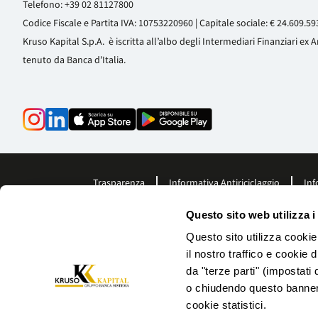
Telefono:
+39 02 81127800
Codice Fiscale e Partita IVA: 10753220960 | Capitale sociale: € 24.609.593
Kruso Kapital S.p.A. è iscritta all’albo degli Intermediari Finanziari ex 
tenuto da Banca d’Italia.
Trasparenza
Informativa Antiriciclaggio
Inf
Questo sito web utilizza i
Questo sito utilizza cookie
il nostro traffico e cookie 
da "terze parti" (impostati 
o chiudendo questo banner 
cookie statistici.