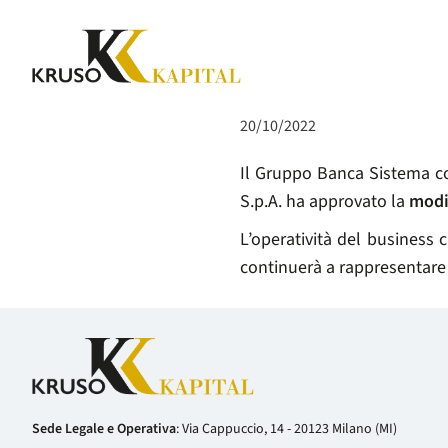
COMUNICATI
MODIFICA DENOMINAZIONE
20/10/2022
Il Gruppo Banca Sistema co
S.p.A. ha approvato la
modi
L’operatività del business 
continuerà a rappresentare 
Sede Legale e Operativa
: Via Cappuccio, 14 - 20123 Milano (MI)