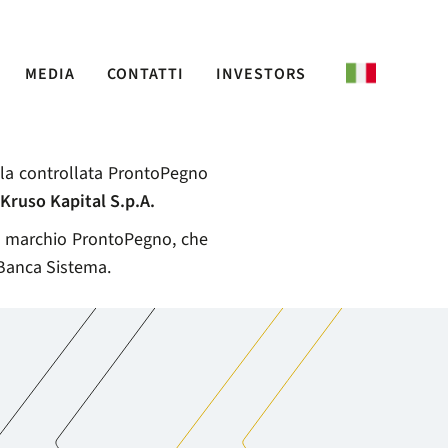
MEDIA
CONTATTI
INVESTORS
lla controllata ProntoPegno
Kruso Kapital S.p.A.
 il marchio ProntoPegno, che
 Banca Sistema.