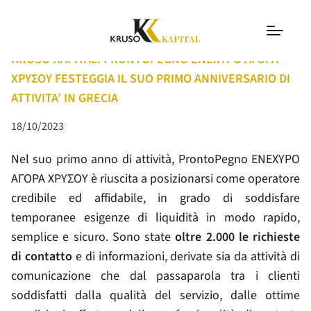
COMUNICATI
KRUSO KAPITAL: PRONTOPEGNO ΕΝΕΧΥΡΟ ΑΓΟΡΑ
ΧΡΥΣΟΥ FESTEGGIA IL SUO PRIMO ANNIVERSARIO DI
ATTIVITA’ IN GRECIA
18/10/2023
Nel suo primo anno di attività, ProntoPegno ΕΝΕΧΥΡΟ
ΑΓΟΡΑ ΧΡΥΣΟΥ è riuscita a posizionarsi come operatore
credibile ed affidabile, in grado di soddisfare
temporanee esigenze di liquidità in modo rapido,
semplice e sicuro. Sono state
oltre 2.000 le richieste
di contatto
e di informazioni, derivate sia da attività di
comunicazione che dal passaparola tra i clienti
soddisfatti dalla qualità del servizio, dalle ottime