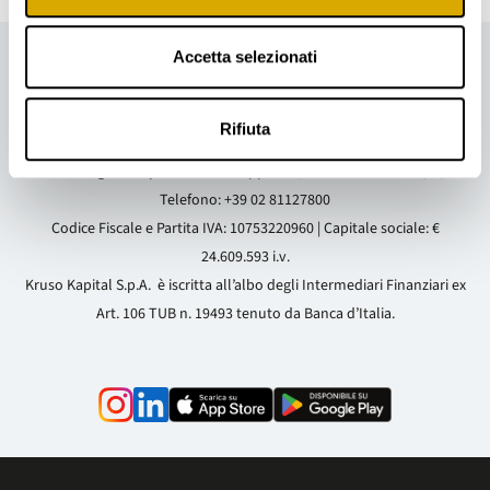
Accetta selezionati
Rifiuta
Sede Legale e Operativa
: Via Cappuccio, 14 - 20123 Milano (MI)
Telefono:
+39 02 81127800
Codice Fiscale e Partita IVA: 10753220960 | Capitale sociale: €
24.609.593 i.v.
Kruso Kapital S.p.A. è iscritta all’albo degli Intermediari Finanziari ex
Art. 106 TUB n. 19493 tenuto da Banca d’Italia.