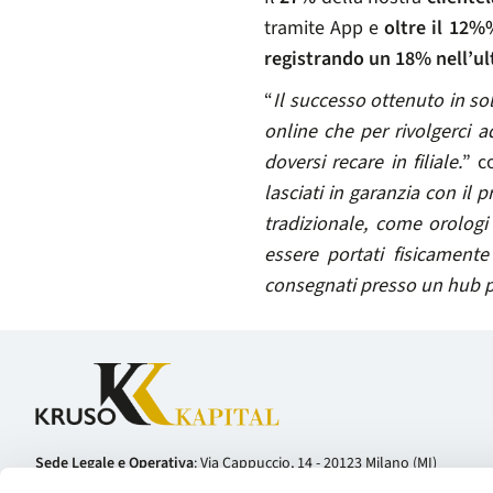
tramite App e
oltre il 12%
registrando un 18% nell’u
“
Il successo ottenuto in sol
online che per rivolgerci 
doversi recare in filiale.
” 
lasciati in garanzia con il
tradizionale, come orologi 
essere portati fisicamente 
consegnati presso un hub par
Sede Legale e Operativa
: Via Cappuccio, 14 - 20123 Milano (MI)
Telefono:
+39 02 81127800