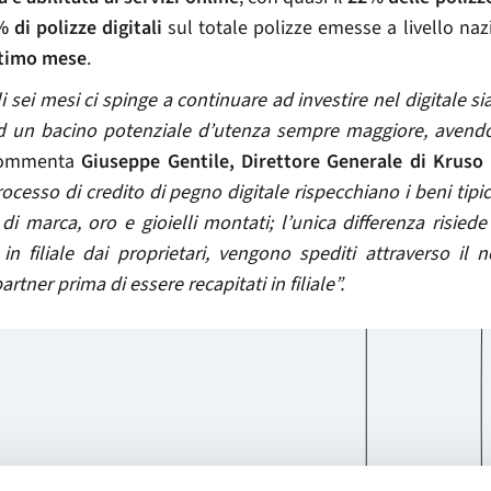
% di polizze digitali
sul totale polizze emesse a livello naz
ltimo mese
.
i sei mesi ci spinge a continuare ad investire nel digitale si
ad un bacino potenziale d’utenza sempre maggiore, avendo
commenta
Giuseppe Gentile, Direttore Generale di Kruso 
 processo di credito di pegno digitale rispecchiano i beni t
di marca, oro e gioielli montati; l’unica differenza risied
in filiale dai proprietari, vengono spediti attraverso il 
tner prima di essere recapitati in filiale”.