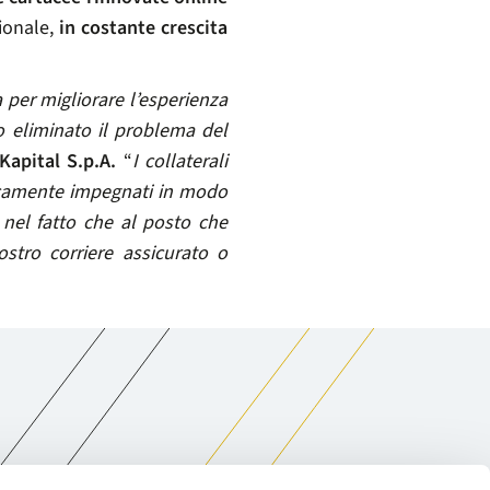
ionale,
in costante crescita
a per migliorare l’esperienza
 eliminato il problema del
Kapital S.p.A.
“
I collaterali
ipicamente impegnati in modo
e nel fatto che al posto che
nostro corriere assicurato o