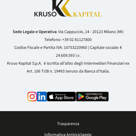
Sede Legale e Operativa
: Via Cappuccio, 14 - 20123 Milano (MI)
Telefono:
+39 02 81127800
Codice Fiscale e Partita IVA: 10753220960 | Capitale sociale: €
24.609.593 i.v.
Kruso Kapital S.p.A. è iscritta all’albo degli Intermediari Finanziari ex
Art. 106 TUB n. 19493 tenuto da Banca d’Italia.
Trasparenza
Informativa Antiriciclaggio