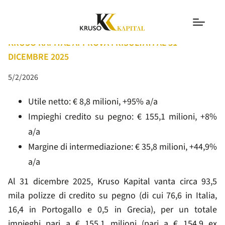
COMUNICATI
KRUSO KAPITAL APPROVA I RISULTATI AL 31
DICEMBRE 2025
5/2/2026
Utile netto: € 8,8 milioni, +95% a/a
Impieghi credito su pegno: € 155,1 milioni, +8%
a/a
Margine di intermediazione: € 35,8 milioni, +44,9%
a/a
Al 31 dicembre 2025, Kruso Kapital vanta circa 93,5
mila polizze di credito su pegno (di cui 76,6 in Italia,
16,4 in Portogallo e 0,5 in Grecia), per un totale
impieghi pari a € 155,1 milioni (pari a € 154,9 ex