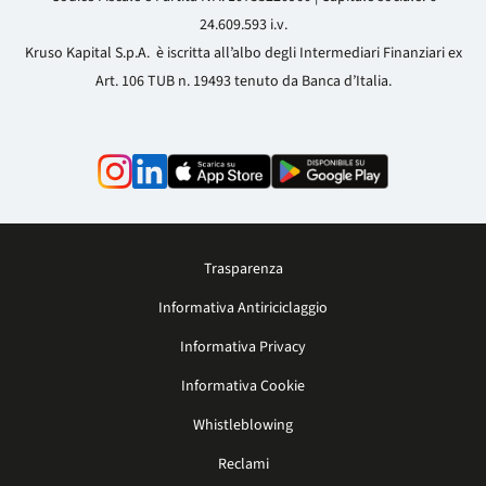
24.609.593 i.v.
Kruso Kapital S.p.A. è iscritta all’albo degli Intermediari Finanziari ex
Art. 106 TUB n. 19493 tenuto da Banca d’Italia.
Trasparenza
Informativa Antiriciclaggio
Informativa Privacy
Informativa Cookie
Whistleblowing
Reclami