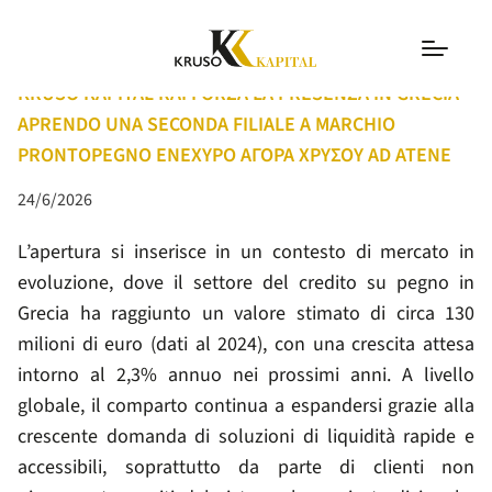
COMUNICATI
KRUSO KAPITAL RAFFORZA LA PRESENZA IN GRECIA
APRENDO UNA SECONDA FILIALE A MARCHIO
PRONTOPEGNO ΕΝΕΧΥΡΟ ΑΓΟΡΑ ΧΡΥΣΟΥ AD ATENE
24/6/2026
L’apertura si inserisce in un contesto di mercato in
evoluzione, dove il settore del credito su pegno in
Grecia ha raggiunto un valore stimato di circa 130
milioni di euro (dati al 2024), con una crescita attesa
intorno al 2,3% annuo nei prossimi anni. A livello
globale, il comparto continua a espandersi grazie alla
crescente domanda di soluzioni di liquidità rapide e
accessibili, soprattutto da parte di clienti non